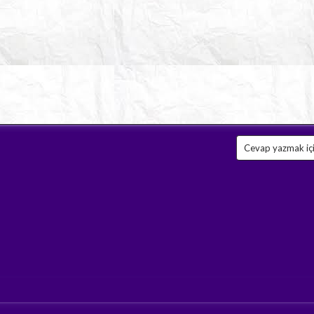
Cevap yazmak için