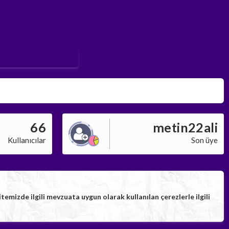
66
metin22ali
Kullanıcılar
Son üye
izde ilgili mevzuata uygun olarak kullanılan çerezlerle ilgili