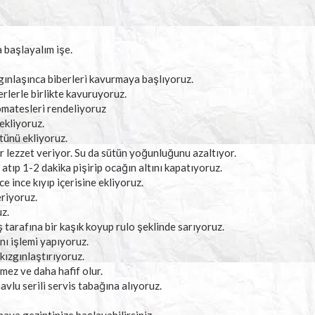
 başlayalım işe.
gınlaşınca biberleri kavurmaya başlıyoruz.
rlerle birlikte kavuruyoruz.
omatesleri rendeliyoruz
ekliyoruz.
tünü ekliyoruz.
r lezzet veriyor. Su da sütün yoğunluğunu azaltıyor.
atıp 1-2 dakika pişirip ocağın altını kapatıyoruz.
 ince kıyıp içerisine ekliyoruz.
eriyoruz.
uz.
ş tarafına bir kaşık koyup rulo şeklinde sarıyoruz.
nı işlemi yapıyoruz.
kızgınlaştırıyoruz.
mez ve daha hafif olur.
avlu serili servis tabağına alıyoruz.