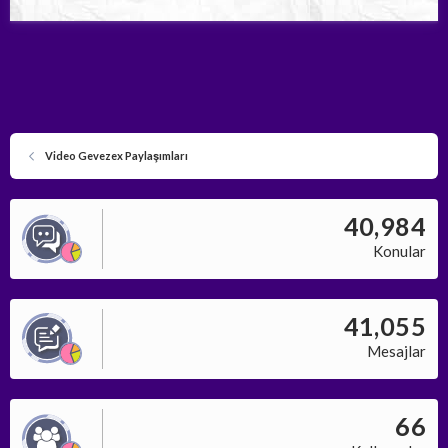
Video Gevezex Paylaşımları
40,984
Konular
41,055
Mesajlar
66