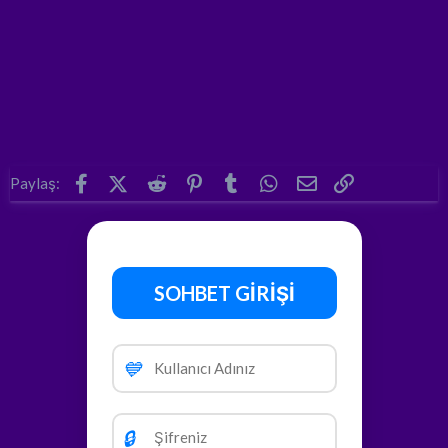
Facebook
X (Twitter)
Reddit
Pinterest
Tumblr
WhatsApp
E-posta
Link
Paylaş:
SOHBET GİRİŞİ
💙
🔒