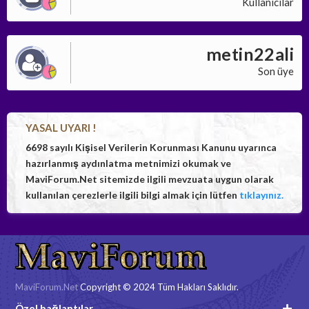
Kullanıcılar
metin22ali
Son üye
YASAL UYARI !
6698 sayılı Kişisel Verilerin Korunması Kanunu uyarınca
hazırlanmış aydınlatma metnimizi okumak ve
MaviForum.Net sitemizde ilgili mevzuata uygun olarak
kullanılan çerezlerle ilgili bilgi almak için lütfen
tıklayınız.
MaviForum.Net
Copyright © 2024 Tüm Hakları Saklıdır.
Özel bağlantılar