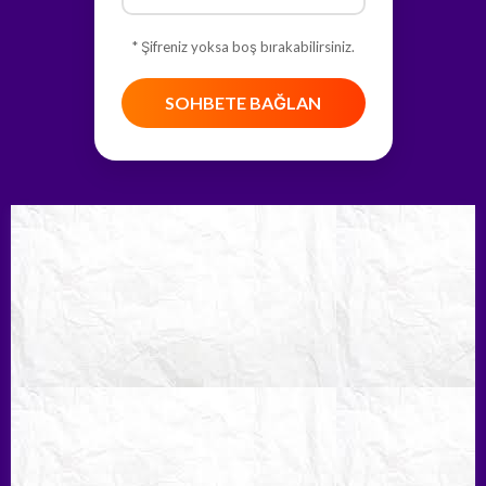
* Şifreniz yoksa boş bırakabilirsiniz.
SOHBETE BAĞLAN