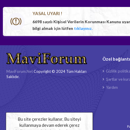
YASAL UYARI !
6698 sayılı Kişisel Verilerin Korunması Kanunu uya
bilgi almak için lütfen
tıklayınız.
Özel bağlantı
Gizlilik politik
MaviForum.Net
Copyright © 2024 Tüm Hakları
Saklıdır.
Şartlar ve kura
Yardım
Bu site çerezler kullanır. Bu siteyi
kullanmaya devam ederek çerez
Pa