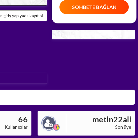
SOHBETE BAĞLAN
 giriş yap yada kayıt ol.
66
metin22ali
Kullanıcılar
Son üye