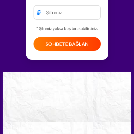
🔒
* Şifreniz yoksa boş bırakabilirsiniz.
SOHBETE BAĞLAN