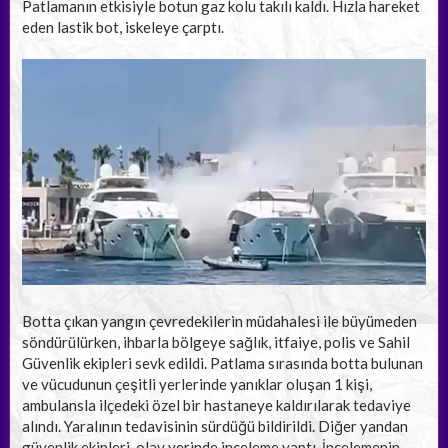
Patlamanın etkisiyle botun gaz kolu takılı kaldı. Hızla hareket
eden lastik bot, iskeleye çarptı.
Botta çıkan yangın çevredekilerin müdahalesi ile büyümeden
söndürülürken, ihbarla bölgeye sağlık, itfaiye, polis ve Sahil
Güvenlik ekipleri sevk edildi. Patlama sırasında botta bulunan
ve vücudunun çeşitli yerlerinde yanıklar oluşan 1 kişi,
ambulansla ilçedeki özel bir hastaneye kaldırılarak tedaviye
alındı. Yaralının tedavisinin sürdüğü bildirildi. Diğer yandan
güvenlik ekipleri, olay yerinde inceleme yaptı. İncelemenin