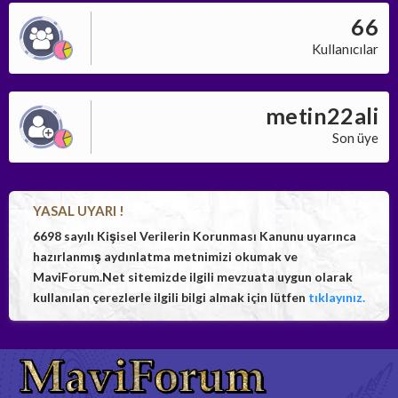
66
Kullanıcılar
metin22ali
Son üye
YASAL UYARI !
6698 sayılı Kişisel Verilerin Korunması Kanunu uyarınca
hazırlanmış aydınlatma metnimizi okumak ve
MaviForum.Net sitemizde ilgili mevzuata uygun olarak
kullanılan çerezlerle ilgili bilgi almak için lütfen
tıklayınız.