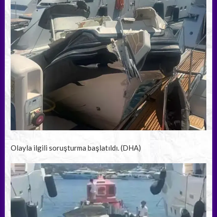
Olayla ilgili soruşturma başlatıldı. (DHA)