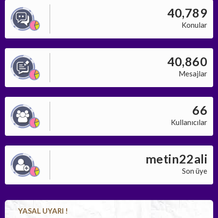
40,789
Konular
40,860
Mesajlar
66
Kullanıcılar
metin22ali
Son üye
YASAL UYARI !