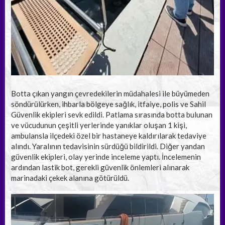
Botta çıkan yangın çevredekilerin müdahalesi ile büyümeden
söndürülürken, ihbarla bölgeye sağlık, itfaiye, polis ve Sahil
Güvenlik ekipleri sevk edildi. Patlama sırasında botta bulunan
ve vücudunun çeşitli yerlerinde yanıklar oluşan 1 kişi,
ambulansla ilçedeki özel bir hastaneye kaldırılarak tedaviye
alındı. Yaralının tedavisinin sürdüğü bildirildi. Diğer yandan
güvenlik ekipleri, olay yerinde inceleme yaptı. İncelemenin
ardından lastik bot, gerekli güvenlik önlemleri alınarak
marinadaki çekek alanına götürüldü.