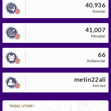
40,936
Konular
41,007
Mesajlar
66
Kullanıcılar
metin22ali
Son üye
YASAL UYARI !