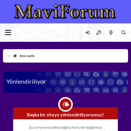
Ana sayfa
Yönlendiriliyor
Başka bir siteye yönlendiriliyorsunuz!
Şu an forumda tıklandığınız harici bir bağlantıya