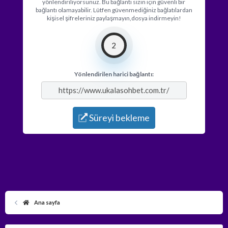
yönlendiriliyorsunuz. Bu bağlantı sizin için güvenli bir
bağlantı olamayabilir. Lütfen güvenmediğiniz bağlatılardan
kişisel şifreleriniz paylaşmayın,dosya indirmeyin!
2
Yönlendirilen harici bağlantı:
https://www.ukalasohbet.com.tr/
Süreyi bekleme
Ana sayfa