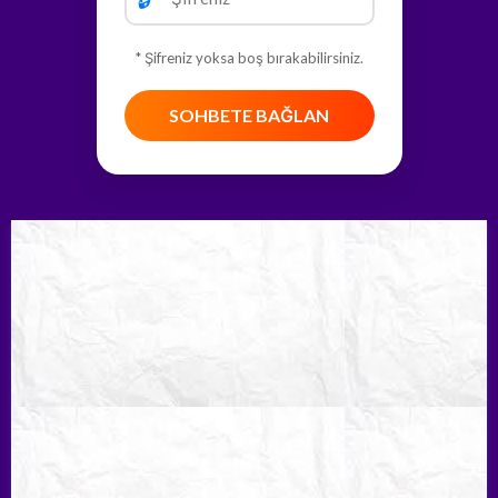
* Şifreniz yoksa boş bırakabilirsiniz.
SOHBETE BAĞLAN