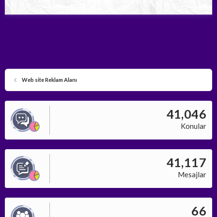
Web site Reklam Alanı
41,046
Konular
41,117
Mesajlar
66