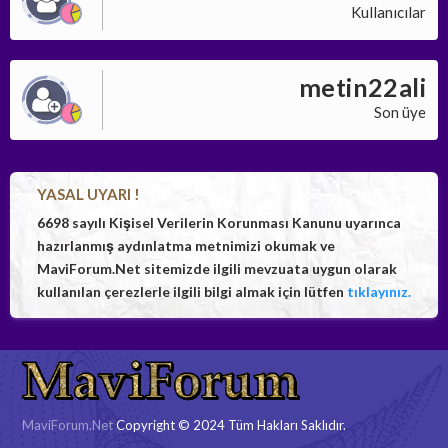
Kullanıcılar
metin22ali
Son üye
YASAL UYARI !
6698 sayılı Kişisel Verilerin Korunması Kanunu uyarınca
hazırlanmış aydınlatma metnimizi okumak ve
MaviForum.Net sitemizde ilgili mevzuata uygun olarak
kullanılan çerezlerle ilgili bilgi almak için lütfen
tıklayınız.
MaviForum.Net
Copyright © 2024 Tüm Hakları Saklıdır.