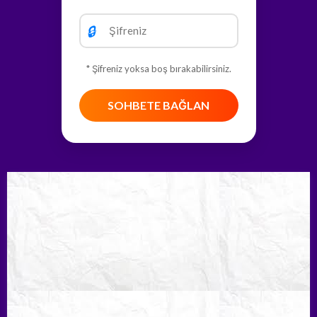
🔒
* Şifreniz yoksa boş bırakabilirsiniz.
SOHBETE BAĞLAN