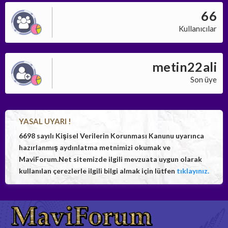
66
Kullanıcılar
metin22ali
Son üye
YASAL UYARI !
6698 sayılı Kişisel Verilerin Korunması Kanunu uyarınca
hazırlanmış aydınlatma metnimizi okumak ve
MaviForum.Net sitemizde ilgili mevzuata uygun olarak
kullanılan çerezlerle ilgili bilgi almak için lütfen
tıklayınız.