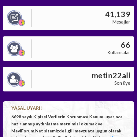
41,139
Mesajlar
66
Kullanıcılar
metin22ali
Son üye
YASAL UYARI !
6698 sayılı Kişisel Verilerin Korunması Kanunu uyarınca
hazırlanmış aydınlatma metnimizi okumak ve
MaviForum.Net sitemizde ilgili mevzuata uygun olarak