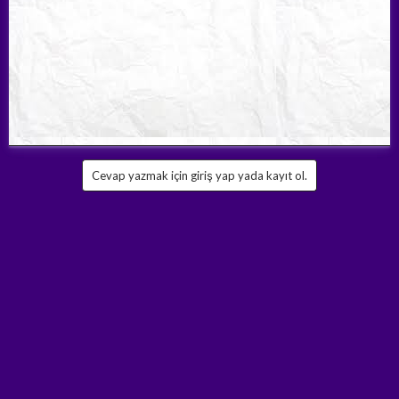
Cevap yazmak için giriş yap yada kayıt ol.