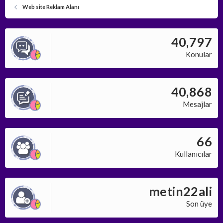
Web site Reklam Alanı
40,797
Konular
40,868
Mesajlar
66
Kullanıcılar
metin22ali
Son üye