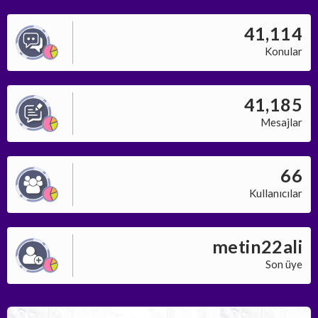
41,114
Konular
41,185
Mesajlar
66
Kullanıcılar
metin22ali
Son üye