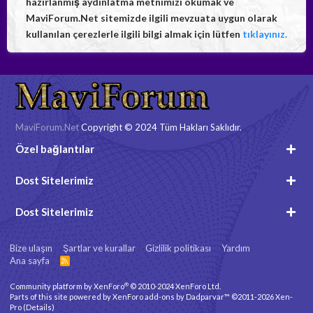
hazırlanmış aydınlatma metnimizi okumak ve
MaviForum.Net sitemizde ilgili mevzuata uygun olarak
kullanılan çerezlerle ilgili bilgi almak için lütfen
tıklayınız.
MaviForum.Net
Copyright © 2024 Tüm Hakları Saklıdır.
Özel bağlantılar
Dost Sitelerimiz
Dost Sitelerimiz
Bize ulaşın
Şartlar ve kurallar
Gizlilik politikası
Yardım
Ana sayfa
R
S
S
®
Community platform by XenForo
© 2010-2024 XenForo Ltd.
Parts of this site powered by
XenForo add-ons by Dadparvar™
©2011-2026
Xen-
Pro
(
Details
)