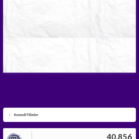
Komedi Filimler
40,856