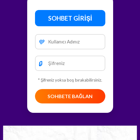
SOHBET GİRİŞİ
💙
🔒
* Şifreniz yoksa boş bırakabilirsiniz.
SOHBETE BAĞLAN