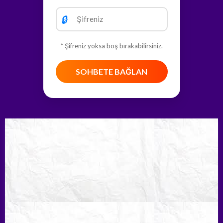
🔒
* Şifreniz yoksa boş bırakabilirsiniz.
SOHBETE BAĞLAN