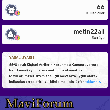
66
Kullanıcılar
metin22ali
Son üye
YASAL UYARI !
6698 sayılı Kişisel Verilerin Korunması Kanunu uyarınca
hazırlanmış aydınlatma metnimizi okumak ve
MaviForum.Net sitemizde ilgili mevzuata uygun olarak
kullanılan çerezlerle ilgili bilgi almak için lütfen
tıklayınız.