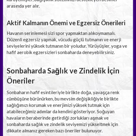
arasında yer alır.
Aktif Kalmanın Önemi ve Egzersiz Önerileri
Havanın serinlemesi sizi spor yapmaktan alıkoymamalı.
Düzenli egzersiz yapmak, vücudu güçlü tutmanın ve enerji
seviyelerini yüksek tutmanın bir yoludur. Yürüyüşler, yoga ve
hafif aerobik egzersizleri sonbaharda deneyebilirsiniz.
Sonbaharda Sağlık ve Zindelik İçin
Öneriler
Sonbaharın hafif esintileriyle birlikte doğa, yavaşça renk
cümbüşüne bürünürken, bu mevsim değişikliğiyle birlikte
sağlığımızı korumak ve enerjimizi yüksek tutmak için
atabileceğimiz adımlar da kendini gösteriyor. Soğuyan
havaların beraberinde getirdiği zorlukları aşmak ve
sonbaharda sağlık ve zindelik seviyemizi yükseltmek için
dikkate almanız gereken bazı öneriler bulunuyor.