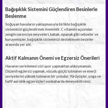
Bağışıklık Sistemini Güçlendiren Besinlerle
Beslenme
Soğuyan havaların yaklaşmasıyla birlikte bağışıklık
sisteminizi güçlendirmek önemlidir. C vitamini açısından
zengin narenciye meyveleri, kabak, ıspanak gibi sebzeler ve
kuruyemişler, bağışıklık sisteminizi destekleyen besinler
arasında yer alır.
Aktif Kalmanın Önemi ve Egzersiz Önerileri
Havanın serinlemesi sizi spor yapmaktan alıkoymamalı.
Düzenli egzersiz yapmak, vücudu güçlü tutmanın ve enerji
seviyelerini yüksek tutmanın bir yoludur. Yürüyüşler, yoga ve
hafif aerobik egzersizleri sonbaharda deneyebilirsiniz.