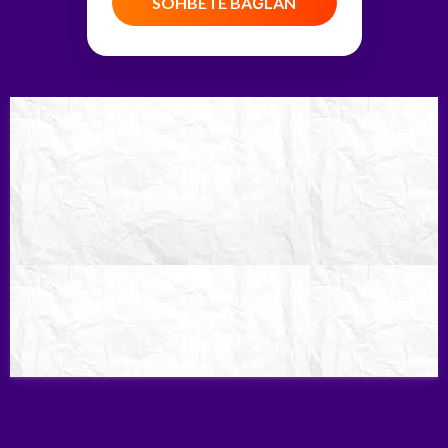
SOHBETE BAĞLAN