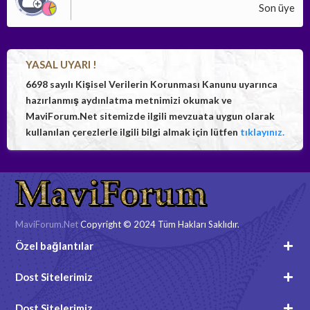
Son üye
YASAL UYARI !
6698 sayılı Kişisel Verilerin Korunması Kanunu uyarınca
hazırlanmış aydınlatma metnimizi okumak ve
MaviForum.Net sitemizde ilgili mevzuata uygun olarak
kullanılan çerezlerle ilgili bilgi almak için lütfen
tıklayınız.
MaviForum.Net
Copyright © 2024 Tüm Hakları Saklıdır.
Özel bağlantılar
Dost Sitelerimiz
Dost Sitelerimiz