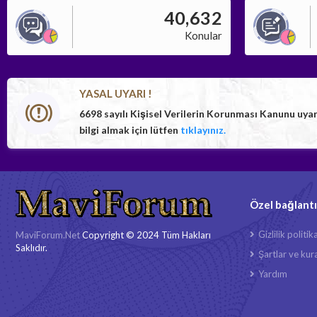
40,632
Konular
YASAL UYARI !
6698 sayılı Kişisel Verilerin Korunması Kanunu uya
bilgi almak için lütfen
tıklayınız.
Özel bağlantı
Gizlilik politik
MaviForum.Net
Copyright © 2024 Tüm Hakları
Saklıdır.
Şartlar ve kura
Yardım