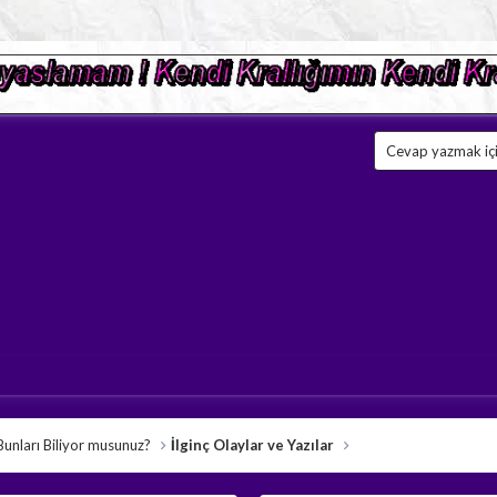
Cevap yazmak için
Bunları Biliyor musunuz?
İlginç Olaylar ve Yazılar