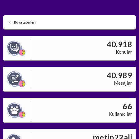
Rüya tabirleri
40,918
Konular
40,989
Mesajlar
66
Kullanıcılar
metin22ali