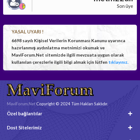
Son üye
YASAL UYARI !
6698 sayılı Kişisel Verilerin Korunması Kanunu uyarınca
hazırlanmış aydınlatma metnimizi okumak ve
MaviForum.Net sitemizde ilgili mevzuata uygun olarak
kullanılan çerezlerle ilgili bilgi almak için lütfen
tıklayınız.
MaviForum.Net
Copyright © 2024 Tüm Hakları Saklıdır.
Özel bağlantılar
Dost Sitelerimiz