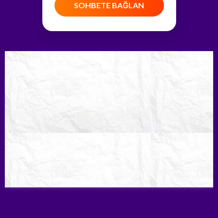
SOHBETE BAĞLAN