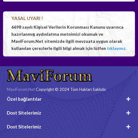
YASAL UYARI !
6698 sayılı Kişisel Verilerin Korunması Kanunu uyarınca
hazırlanmış aydınlatma metnimizi okumak ve
MaviForum.Net sitemizde ilgili mevzuata uygun olarak
kullanılan çerezlerle ilgili bilgi almak için lütfen
tıklayınız.
MaviForum.Net
Copyright © 2024 Tüm Hakları Saklıdır.
Özel bağlantılar
Dost Sitelerimiz
Dost Sitelerimiz