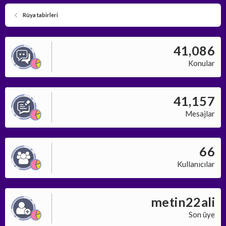
Rüya tabirleri
41,086
Konular
41,157
Mesajlar
66
Kullanıcılar
metin22ali
Son üye