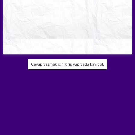
Cevap yazmak için giriş yap yada kayıt ol.