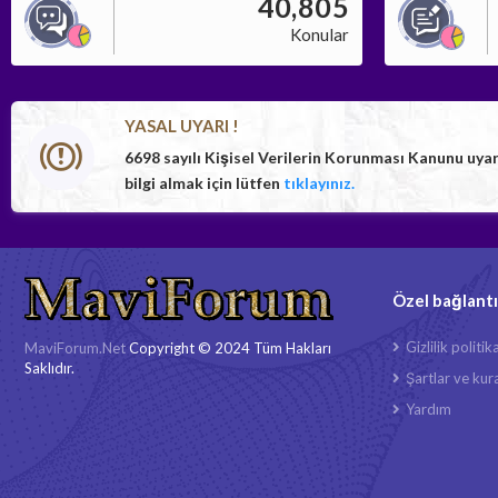
40,805
Konular
YASAL UYARI !
6698 sayılı Kişisel Verilerin Korunması Kanunu uya
bilgi almak için lütfen
tıklayınız.
Özel bağlantı
Gizlilik politik
MaviForum.Net
Copyright © 2024 Tüm Hakları
Saklıdır.
Şartlar ve kura
Yardım