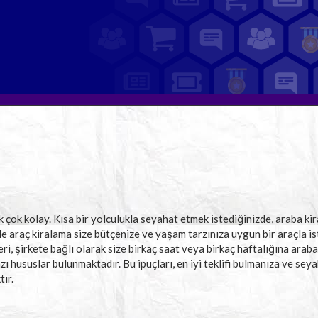
k çok kolay. Kısa bir yolculukla seyahat etmek istediğinizde, araba k
le araç kiralama size bütçenize ve yaşam tarzınıza uygun bir araçla i
ri, şirkete bağlı olarak size birkaç saat veya birkaç haftalığına araba
ı hususlar bulunmaktadır. Bu ipuçları, en iyi teklifi bulmanıza ve seya
ır.