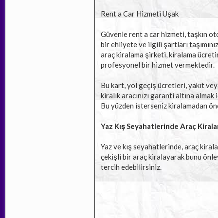
Rent a Car Hizmeti Uşak
Güvenle rent a car hizmeti, taşkın oto
bir ehliyete ve ilgili şartları taşımın
araç kiralama şirketi, kiralama ücret
profesyonel bir hizmet vermektedir.
Bu kart, yol geçiş ücretleri, yakıt vey
kiralık aracınızı garanti altına almak
Bu yüzden isterseniz kiralamadan önce
Yaz Kış Seyahatlerinde Araç Kiral
Yaz ve kış seyahatlerinde, araç kiral
çekişli bir araç kiralayarak bunu önl
tercih edebilirsiniz.