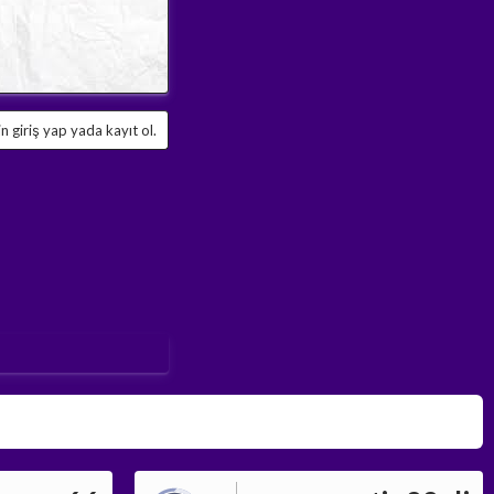
 giriş yap yada kayıt ol.