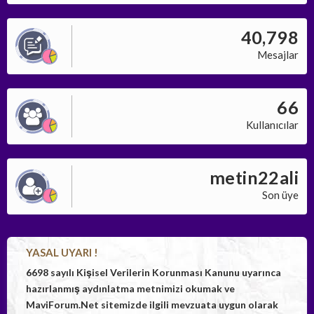
40,798
Mesajlar
66
Kullanıcılar
metin22ali
Son üye
YASAL UYARI !
6698 sayılı Kişisel Verilerin Korunması Kanunu uyarınca
hazırlanmış aydınlatma metnimizi okumak ve
MaviForum.Net sitemizde ilgili mevzuata uygun olarak