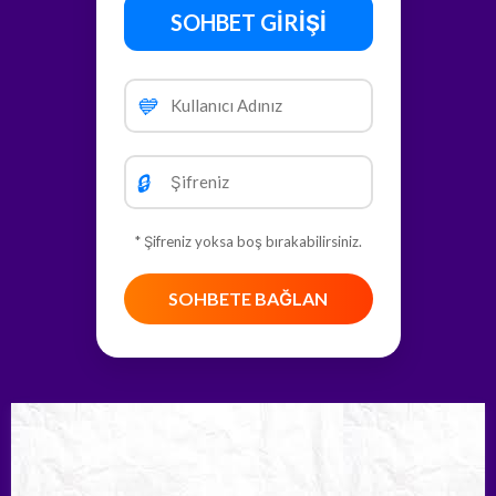
SOHBET GİRİŞİ
💙
🔒
* Şifreniz yoksa boş bırakabilirsiniz.
SOHBETE BAĞLAN