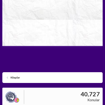
Kitaplar
40,727
Konular