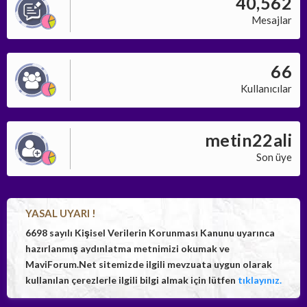
40,562
Mesajlar
66
Kullanıcılar
metin22ali
Son üye
YASAL UYARI !
6698 sayılı Kişisel Verilerin Korunması Kanunu uyarınca
hazırlanmış aydınlatma metnimizi okumak ve
MaviForum.Net sitemizde ilgili mevzuata uygun olarak
kullanılan çerezlerle ilgili bilgi almak için lütfen
tıklayınız.