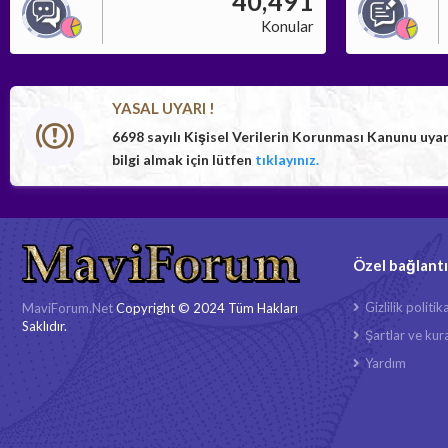
40,491
Konular
YASAL UYARI !
6698 sayılı Kişisel Verilerin Korunması Kanunu uya
bilgi almak için lütfen
tıklayınız.
Özel bağlantı
Gizlilik politik
MaviForum.Net
Copyright © 2024 Tüm Hakları
Saklıdır.
Şartlar ve kura
Yardım