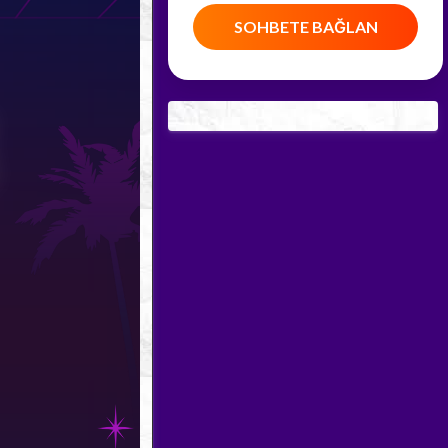
SOHBETE BAĞLAN