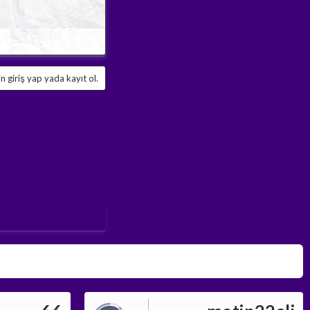
 giriş yap yada kayıt ol.