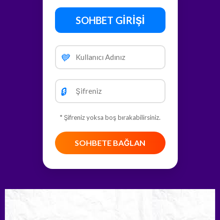
SOHBET GİRİŞİ
💙
🔒
* Şifreniz yoksa boş bırakabilirsiniz.
SOHBETE BAĞLAN