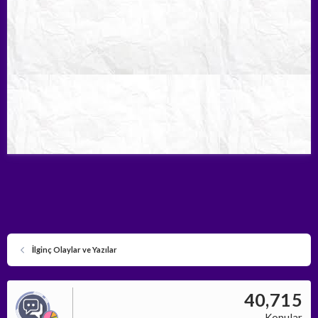
İlginç Olaylar ve Yazılar
40,715
Konular