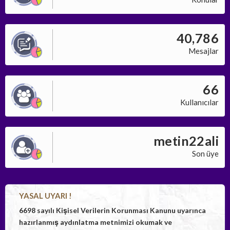
40,786
Mesajlar
66
Kullanıcılar
metin22ali
Son üye
YASAL UYARI !
6698 sayılı Kişisel Verilerin Korunması Kanunu uyarınca
hazırlanmış aydınlatma metnimizi okumak ve