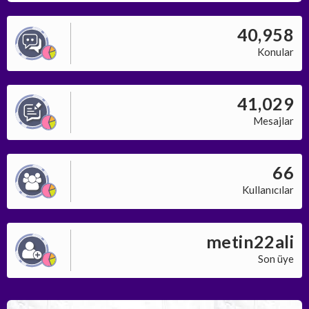
40,958
Konular
41,029
Mesajlar
66
Kullanıcılar
metin22ali
Son üye