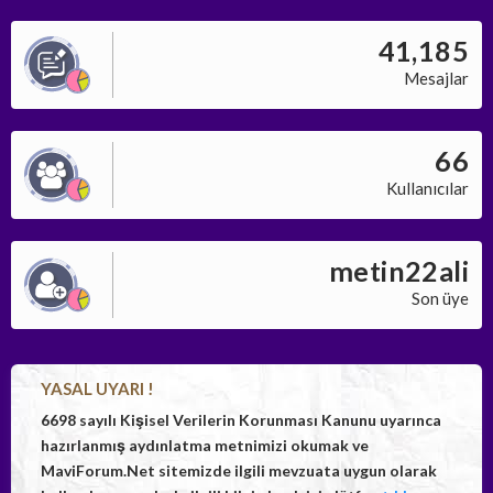
41,185
Mesajlar
66
Kullanıcılar
metin22ali
Son üye
YASAL UYARI !
6698 sayılı Kişisel Verilerin Korunması Kanunu uyarınca
hazırlanmış aydınlatma metnimizi okumak ve
MaviForum.Net sitemizde ilgili mevzuata uygun olarak