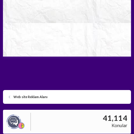
Web site Reklam Alanı
41,114
Konular