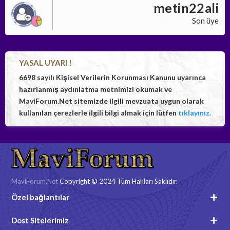
metin22ali
Son üye
YASAL UYARI !
6698 sayılı Kişisel Verilerin Korunması Kanunu uyarınca
hazırlanmış aydınlatma metnimizi okumak ve
MaviForum.Net sitemizde ilgili mevzuata uygun olarak
kullanılan çerezlerle ilgili bilgi almak için lütfen
tıklayınız.
MaviForum.Net
Copyright © 2024 Tüm Hakları Saklıdır.
Özel bağlantılar
Dost Sitelerimiz