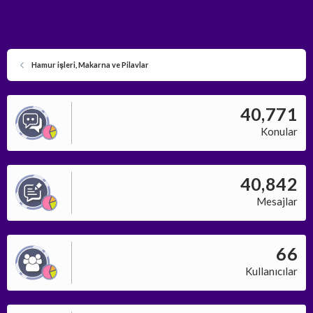
Hamur işleri, Makarna ve Pilavlar
40,771
Konular
40,842
Mesajlar
66
Kullanıcılar