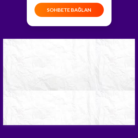
SOHBETE BAĞLAN