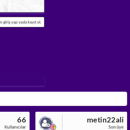
 giriş yap yada kayıt ol.
66
metin22ali
Kullanıcılar
Son üye