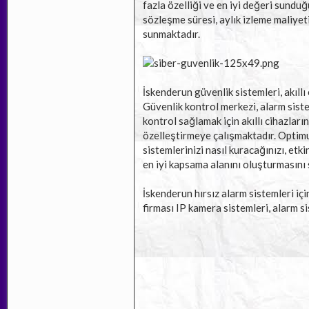
fazla özelliği ve en iyi değeri sunduğ
sözleşme süresi, aylık izleme maliyeti
sunmaktadır.
İskenderun güvenlik sistemleri, akıllı 
Güvenlik kontrol merkezi, alarm sistem
kontrol sağlamak için akıllı cihazların
özelleştirmeye çalışmaktadır. Optimum
sistemlerinizi nasıl kuracağınızı, etk
en iyi kapsama alanını oluşturmasını 
İskenderun hırsız alarm sistemleri iç
firması IP kamera sistemleri, alarm s