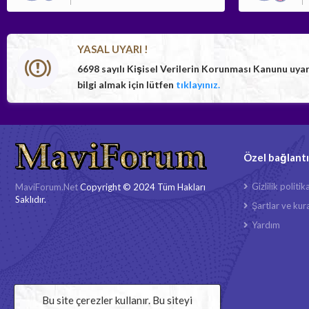
YASAL UYARI !
6698 sayılı Kişisel Verilerin Korunması Kanunu uya
bilgi almak için lütfen
tıklayınız.
Özel bağlantı
Gizlilik politik
MaviForum.Net
Copyright © 2024 Tüm Hakları
Saklıdır.
Şartlar ve kura
Yardım
Bu site çerezler kullanır. Bu siteyi