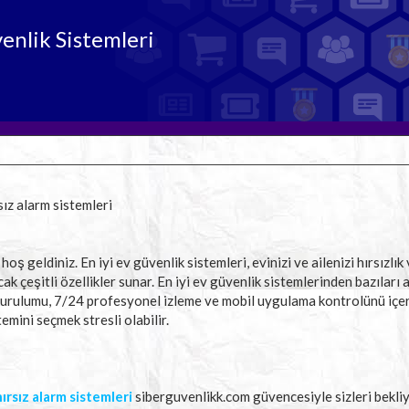
enlik Sistemleri
ız alarm sistemleri
 hoş geldiniz. En iyi ev güvenlik sistemleri, evinizi ve ailenizi hırsızlık
 çeşitli özellikler sunar. En iyi ev güvenlik sistemlerinden bazıları ak
urulumu, 7/24 profesyonel izleme ve mobil uygulama kontrolünü içerir
emini seçmek stresli olabilir.
ırsız alarm sistemleri
siberguvenlikk.com güvencesiyle sizleri bekliy