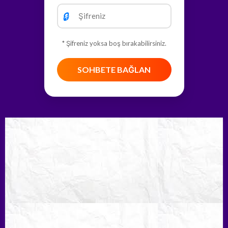
🔒
* Şifreniz yoksa boş bırakabilirsiniz.
SOHBETE BAĞLAN