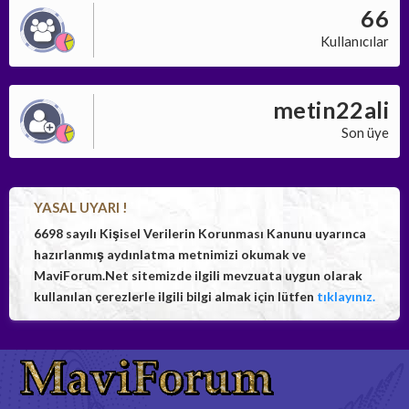
66
Kullanıcılar
metin22ali
Son üye
YASAL UYARI !
6698 sayılı Kişisel Verilerin Korunması Kanunu uyarınca
hazırlanmış aydınlatma metnimizi okumak ve
MaviForum.Net sitemizde ilgili mevzuata uygun olarak
kullanılan çerezlerle ilgili bilgi almak için lütfen
tıklayınız.