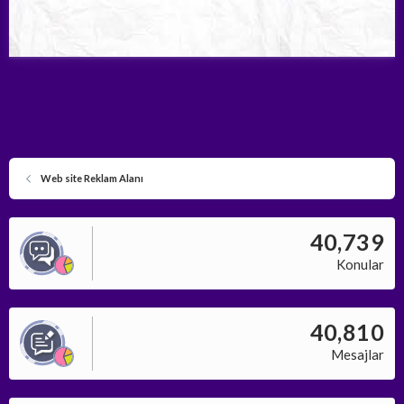
Web site Reklam Alanı
40,739
Konular
40,810
Mesajlar