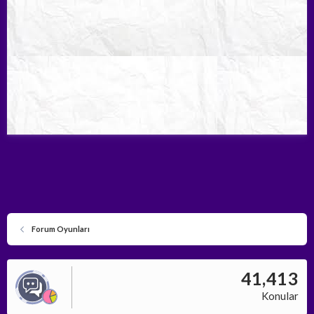
Forum Oyunları
41,413
Konular