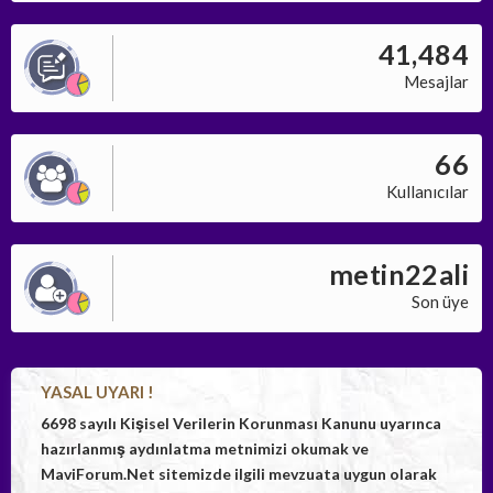
41,484
Mesajlar
66
Kullanıcılar
metin22ali
Son üye
YASAL UYARI !
6698 sayılı Kişisel Verilerin Korunması Kanunu uyarınca
hazırlanmış aydınlatma metnimizi okumak ve
MaviForum.Net sitemizde ilgili mevzuata uygun olarak