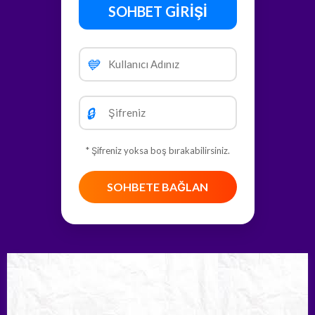
SOHBET GİRİŞİ
💙
🔒
* Şifreniz yoksa boş bırakabilirsiniz.
SOHBETE BAĞLAN