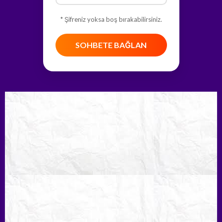
* Şifreniz yoksa boş bırakabilirsiniz.
SOHBETE BAĞLAN