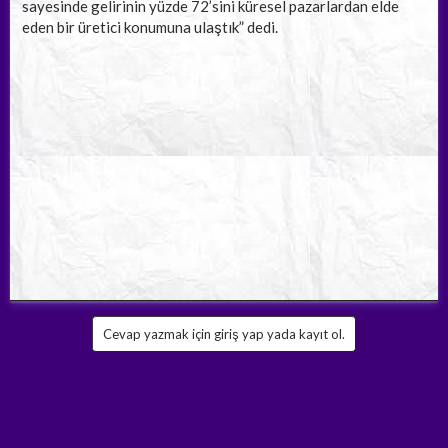
sayesinde gelirinin yüzde 72’sini küresel pazarlardan elde
eden bir üretici konumuna ulaştık” dedi.
Cevap yazmak için giriş yap yada kayıt ol.