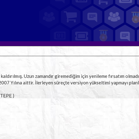
ile kaldırılmış. Uzun zamandır giremediğim için yenileme fırsatım olmad
2007 Yılına aittir. İlerleyen süreçte versiyon yükseltimi yapmayı plan
KTEPE )