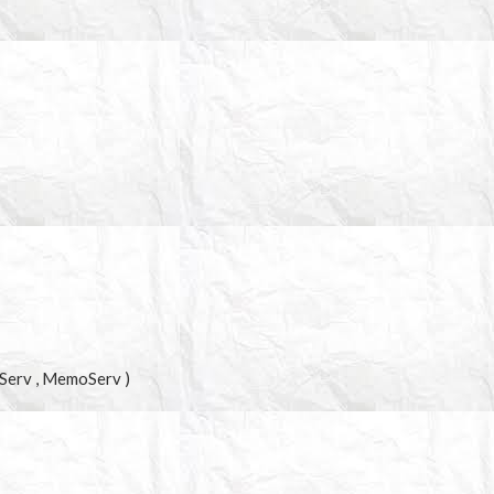
rServ , MemoServ )