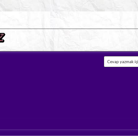
Cevap yazmak için