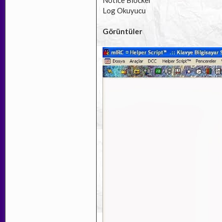
Notice Blocker
Log Okuyucu
Görüntüler