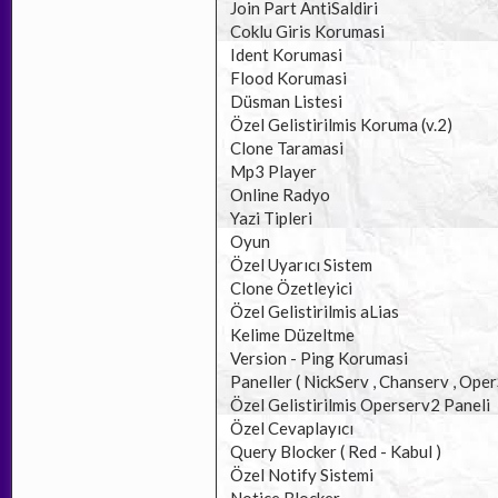
Join Part AntiSaldiri
Coklu Giris Korumasi
Ident Korumasi
Flood Korumasi
Düsman Listesi
Özel Gelistirilmis Koruma (v.2)
Clone Taramasi
Mp3 Player
Online Radyo
Yazi Tipleri
Oyun
Özel Uyarıcı Sistem
Clone Özetleyici
Özel Gelistirilmis aLias
Kelime Düzeltme
Version - Ping Korumasi
Paneller ( NickServ , Chanserv , Ope
Özel Gelistirilmis Operserv2 Paneli
Özel Cevaplayıcı
Query Blocker ( Red - Kabul )
Özel Notify Sistemi