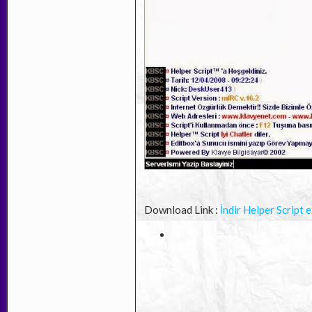
Download Link :
İndir Helper Script 