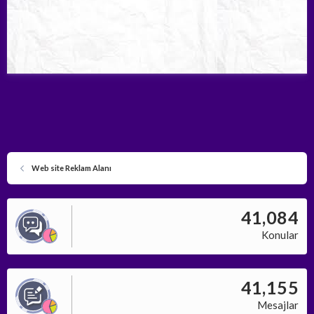
Web site Reklam Alanı
41,084
Konular
41,155
Mesajlar