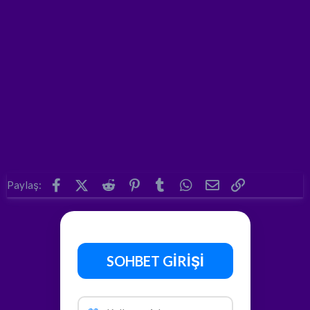
Facebook
X (Twitter)
Reddit
Pinterest
Tumblr
WhatsApp
E-posta
Link
Paylaş:
SOHBET GİRİŞİ