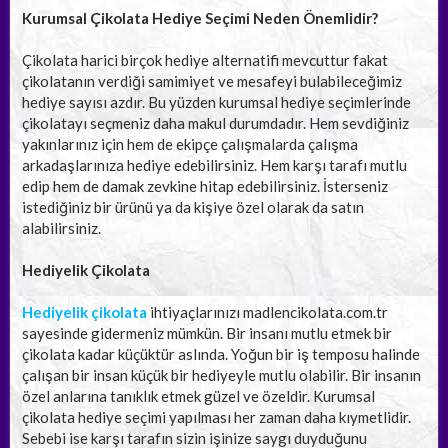
Kurumsal Çikolata Hediye Seçimi Neden Önemlidir?
Çikolata harici birçok hediye alternatifi mevcuttur fakat
çikolatanın verdiği samimiyet ve mesafeyi bulabileceğimiz
hediye sayısı azdır. Bu yüzden kurumsal hediye seçimlerinde
çikolatayı seçmeniz daha makul durumdadır. Hem sevdiğiniz
yakınlarınız için hem de ekipçe çalışmalarda çalışma
arkadaşlarınıza hediye edebilirsiniz. Hem karşı tarafı mutlu
edip hem de damak zevkine hitap edebilirsiniz. İsterseniz
istediğiniz bir ürünü ya da kişiye özel olarak da satın
alabilirsiniz.
Hediyelik Çikolata
Hediyelik çikolata
ihtiyaçlarınızı madlencikolata.com.tr
sayesinde gidermeniz mümkün. Bir insanı mutlu etmek bir
çikolata kadar küçüktür aslında. Yoğun bir iş temposu halinde
çalışan bir insan küçük bir hediyeyle mutlu olabilir. Bir insanın
özel anlarına tanıklık etmek güzel ve özeldir. Kurumsal
çikolata hediye seçimi yapılması her zaman daha kıymetlidir.
Sebebi ise karşı tarafın sizin işinize saygı duyduğunu