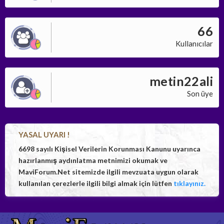
66
Kullanıcılar
metin22ali
Son üye
YASAL UYARI !
6698 sayılı Kişisel Verilerin Korunması Kanunu uyarınca
hazırlanmış aydınlatma metnimizi okumak ve
MaviForum.Net sitemizde ilgili mevzuata uygun olarak
kullanılan çerezlerle ilgili bilgi almak için lütfen
tıklayınız.