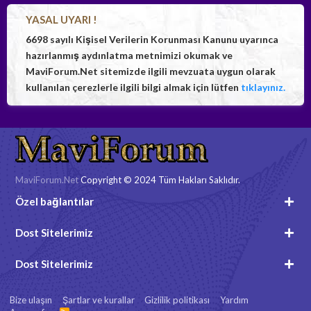
YASAL UYARI !
6698 sayılı Kişisel Verilerin Korunması Kanunu uyarınca
hazırlanmış aydınlatma metnimizi okumak ve
MaviForum.Net sitemizde ilgili mevzuata uygun olarak
kullanılan çerezlerle ilgili bilgi almak için lütfen
tıklayınız.
MaviForum.Net
Copyright © 2024 Tüm Hakları Saklıdır.
Özel bağlantılar
Dost Sitelerimiz
Dost Sitelerimiz
Bize ulaşın
Şartlar ve kurallar
Gizlilik politikası
Yardım