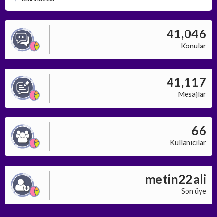
41,046
Konular
41,117
Mesajlar
66
Kullanıcılar
metin22ali
Son üye