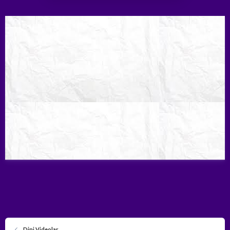
Dini Videolar