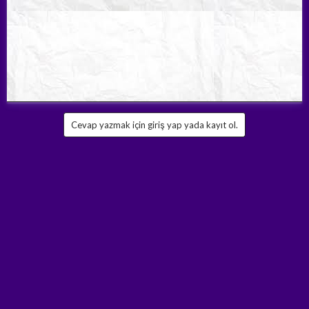
Cevap yazmak için giriş yap yada kayıt ol.