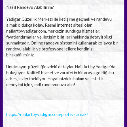
Nasıl Randevu Alabilirim?
Yadigar Güzellik Merkezi ile iletişime geçmek ve randevu
almak oldukça kolay. Resmi internet sitesi olan
nailartbyyadigar.com, merkezin sunduğu hizmetler,
fiyatlandırmalar ve iletişim bilgileri hakkında detaylı bilgi
sunmaktadır. Online randevu sistemini kullanarak kolayca bir
randevu alabilir ve profesyonel ellere kendinizi
bırakabilirsiniz.
Unutmayın, güzelliğinizdeki detaylar Nail Art by Yadigar'da
buluşuyor. Kaliteli hizmet ve zarafetin bir araya geldiği bu
adres, sizleri bekliyor. Hayalinizdeki bakım ve estetik
deneyimi için şimdi randevunuzu alın!
https://nailartbyyadigar.com/protez-tirnak/