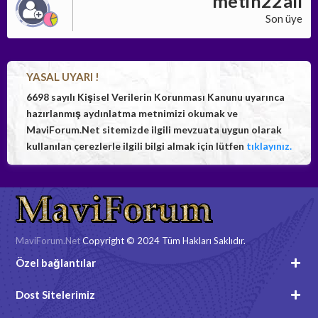
metin22ali
Son üye
YASAL UYARI !
6698 sayılı Kişisel Verilerin Korunması Kanunu uyarınca
hazırlanmış aydınlatma metnimizi okumak ve
MaviForum.Net sitemizde ilgili mevzuata uygun olarak
kullanılan çerezlerle ilgili bilgi almak için lütfen
tıklayınız.
MaviForum.Net
Copyright © 2024 Tüm Hakları Saklıdır.
Özel bağlantılar
Dost Sitelerimiz