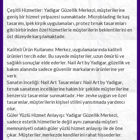
Çeşitli Hizmetler: Yadigar Güzellik Merkezi, müşterilerine
geniş bir hizmet yelpazesi sunmaktadır. Microblading ile kaş
tasarımı, ipek kirpik uygulamaları, protez tırnak tasarımları
gibi birbirinden özel hizmetlerle müşterilerin beklentilerini en
üst düzeyde karşılamaktadır.
Kaliteli Ürün Kullanımı: Merkez, uygulamalarında kaliteli
ürünleri tercih eder. Bu sayede müşteriler, uzun ömürlü ve
sağlıklı sonuçlar elde ederler. Nail Art by Yadigar, güzellik ve
bakım alanında sadece güvenilir markaların ürünlerine yer
verir.
Sanatın İnceliği: Nail Art Tasarımları: Nail Art by Yadigar,
tırnak sanatının inceliklerine hakim bir şekilde müşterilerine
benzersiz tasarımlar sunmaktadır. Her zevke uygun ve özel
tasarımlar, müşterilerin kişisel stilini yansıtmada yardımcı
olur.
Güler Yüzlü Hizmet Anlayışı: Yadigar Güzellik Merkezi,
sadece estetik hizmetlerle değil aynı zamanda müşteri
memnuniyeti odaklı güler yüzlü hizmet anlayışı ile de öne
çıkar. Müşteriler, merkezde kendilerini rahat hissederler.