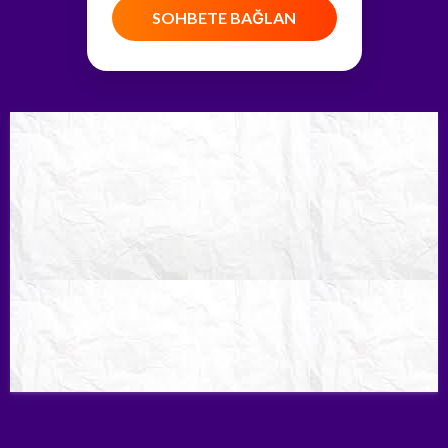
SOHBETE BAĞLAN