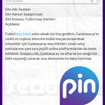
a
ç
17 Ocak 2024
#1
ş
t
l
a
Site Adı: Seatpin
a
r
Site Adresi: Seatpin.com
t
i
Site Konusu: Futbol maç biletleri
a
h
Açıklama:
n
i
Futbol
maç bileti
satın almak için hoş geldiniz. Galatasaray'ın
renkli ve coşkulu atmosferindeki maçlarına katılmak
isteyenler için Galatasaray maç biletleri, resmi satış
noktalarının yanı sıra çeşitli online platformlardan da temin
edilebilir. Seatpin.com, Galatasaray taraftarlarına zengin bir
bilet seçeneği sunarak, maç deneyimlerini daha özel kılar.