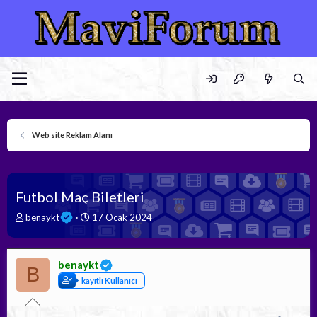
Web site Reklam Alanı
Futbol Maç Biletleri
K
B
benaykt
17 Ocak 2024
o
a
n
ş
b
l
benaykt
u
a
B
y
n
kayıtlı Kullanıcı
u
g
b
ı