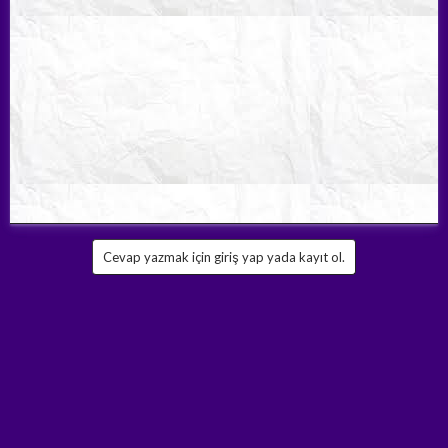
Cevap yazmak için giriş yap yada kayıt ol.