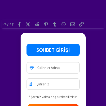
Facebook
X (Twitter)
Reddit
Pinterest
Tumblr
WhatsApp
E-posta
Link
Paylaş:
SOHBET GİRİŞİ
💙
🔒
* Şifreniz yoksa boş bırakabilirsiniz.