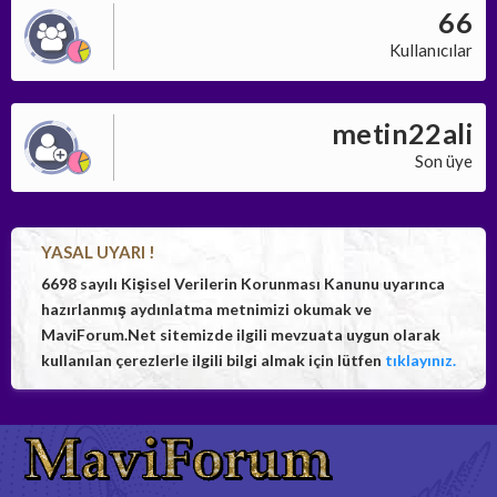
66
Kullanıcılar
metin22ali
Son üye
YASAL UYARI !
6698 sayılı Kişisel Verilerin Korunması Kanunu uyarınca
hazırlanmış aydınlatma metnimizi okumak ve
MaviForum.Net sitemizde ilgili mevzuata uygun olarak
kullanılan çerezlerle ilgili bilgi almak için lütfen
tıklayınız.