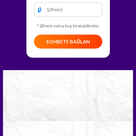
🔒
* Şifreniz yoksa boş bırakabilirsiniz.
SOHBETE BAĞLAN