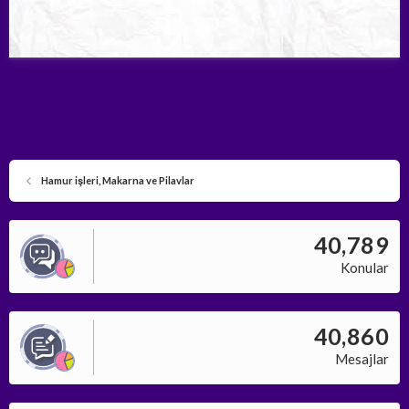
Hamur işleri, Makarna ve Pilavlar
40,789
Konular
40,860
Mesajlar