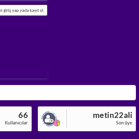
 giriş yap yada kayıt ol.
66
metin22ali
Kullanıcılar
Son üye