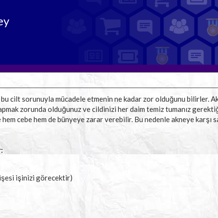
ey
r, bu cilt sorunuyla mücadele etmenin ne kadar zor olduğunu bilirler. 
pmak zorunda olduğunuz ve cildinizi her daim temiz tumanız gerektiği
 hem cebe hem de bünyeye zarar verebilir. Bu nedenle akneye karşı s
:
şesi işinizi görecektir)