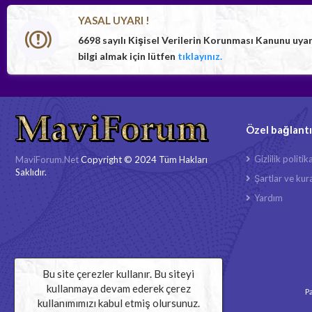
YASAL UYARI !
6698 sayılı Kişisel Verilerin Korunması Kanunu uya
bilgi almak için lütfen
tıklayınız.
Özel bağlantı
Gizlilik politik
MaviForum.Net
Copyright © 2024 Tüm Hakları
Saklıdır.
Şartlar ve kura
Yardım
Bu site çerezler kullanır. Bu siteyi
kullanmaya devam ederek çerez
Pa
kullanımımızı kabul etmiş olursunuz.