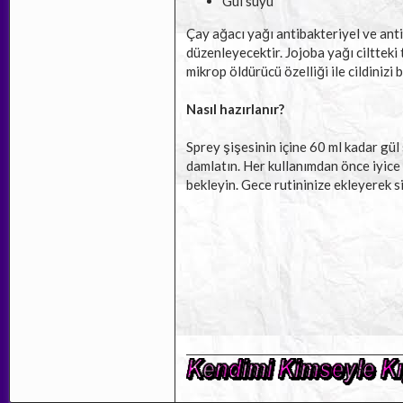
Gül suyu
Çay ağacı yağı antibakteriyel ve anti
düzenleyecektir. Jojoba yağı ciltteki
mikrop öldürücü özelliği ile cildinizi 
Nasıl hazırlanır?
Sprey şişesinin içine 60 ml kadar gü
damlatın. Her kullanımdan önce iyice 
bekleyin. Gece rutininize ekleyerek si