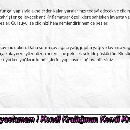
fungal yapısıyla aknelerden kalan yaralarınızı tedavi edecek ve cild
 tahrişi engelleyecek anti-inflamatuar özelliklere sahipken lavanta yağ
besler. Gül suyu ise cildinizi hem nemlendirir hem de besler.
l suyunu dökün. Daha sonra çay ağacı yağı, jojoba yağı ve lavanta ya
çalkalayın ve yüzünüzün her yerine gelecek şekilde püskürtün. Bir sür
z uyurken yağların kendi işlerini yapmasını sağlayabilirsiniz.