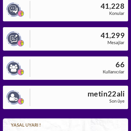
41,228
Konular
41,299
Mesajlar
66
Kullanıcılar
metin22ali
Son üye
YASAL UYARI !