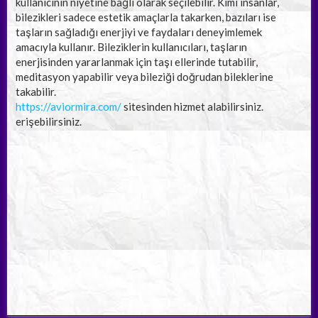
kullanıcının niyetine bağlı olarak seçilebilir. Kimi insanlar,
bilezikleri sadece estetik amaçlarla takarken, bazıları ise
taşların sağladığı enerjiyi ve faydaları deneyimlemek
amacıyla kullanır. Bileziklerin kullanıcıları, taşların
enerjisinden yararlanmak için taşı ellerinde tutabilir,
meditasyon yapabilir veya bileziği doğrudan bileklerine
takabilir.
https://aviormira.com/
sitesinden hizmet alabilirsiniz.
erişebilirsiniz.