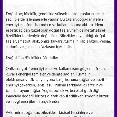
Doğal taş bileklik, genellikle yüksek kaliteli taşların incelikle
seçilip elde işlenmesiyle yapılır. Bu taşlar, doğadan gelen
enerjiyi içlerinde barındırır ve kullanıcılarına aktarır. Hem
estetik açıdan güzel olan doğal taşlar, hem de metafiziksel
özellikleri nedeniyle değerlidir. Bileziklerin yapıldığı doğal
taşlar, ametist, akik, oniks, kuvars, turmalin, lapis lazuli, yeşim,
rodonit ve çok daha fazlasını içerebilir.
Doğal Taş Bileklikler Modelleri
Oniks, negatif enerjiyi emer ve kullanıcısını güçlendirirken,
kuvars enerjiyi temizler ve denge sağlar. Turmalin,
elektromanyetik radyasyona karşı koruma sağlar ve pozitif
enerjiyi çekerken, lapis lazuli ruhsal farkındalığı artırır ve
içsel bir uyum sağlar. Yeşim, bolluk ve bereket getirdiği
inancıyla değerli bir taş olarak kabul edilirken, rodonit huzur
ve sevgi enerjilerini teşvik eder.
Aviormira doğal taş bilezikleri, kişisel tercihlere ve