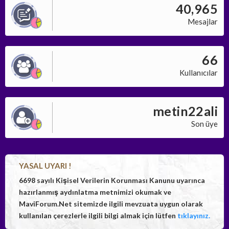
40,965
Mesajlar
66
Kullanıcılar
metin22ali
Son üye
YASAL UYARI !
6698 sayılı Kişisel Verilerin Korunması Kanunu uyarınca
hazırlanmış aydınlatma metnimizi okumak ve
MaviForum.Net sitemizde ilgili mevzuata uygun olarak
kullanılan çerezlerle ilgili bilgi almak için lütfen
tıklayınız.