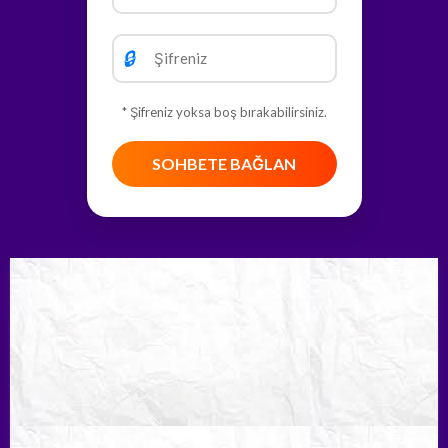
🔒
* Şifreniz yoksa boş bırakabilirsiniz.
SOHBETE BAĞLAN