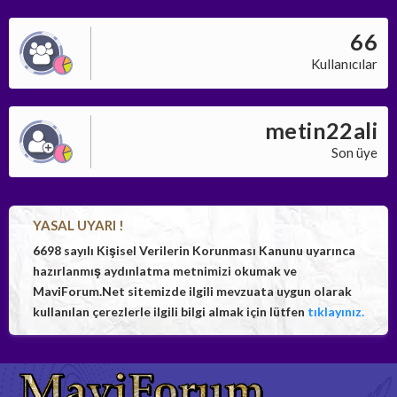
66
Kullanıcılar
metin22ali
Son üye
YASAL UYARI !
6698 sayılı Kişisel Verilerin Korunması Kanunu uyarınca
hazırlanmış aydınlatma metnimizi okumak ve
MaviForum.Net sitemizde ilgili mevzuata uygun olarak
kullanılan çerezlerle ilgili bilgi almak için lütfen
tıklayınız.