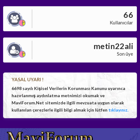
66
Kullanıcılar
metin22ali
Son üye
YASAL UYARI !
6698 sayılı Kişisel Verilerin Korunması Kanunu uyarınca
hazırlanmış aydınlatma metnimizi okumak ve
MaviForum.Net sitemizde ilgili mevzuata uygun olarak
kullanılan çerezlerle ilgili bilgi almak için lütfen
tıklayınız.