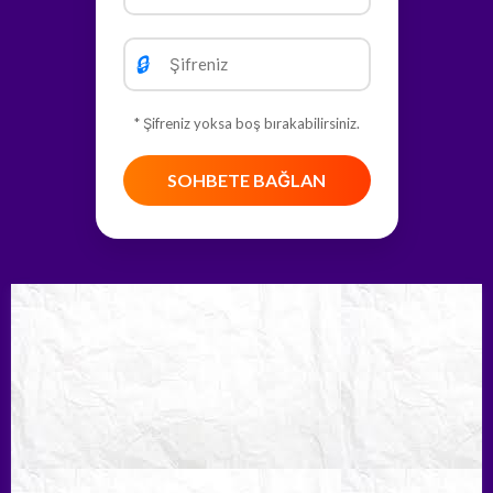
🔒
* Şifreniz yoksa boş bırakabilirsiniz.
SOHBETE BAĞLAN