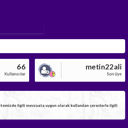
66
metin22ali
Kullanıcılar
Son üye
izde ilgili mevzuata uygun olarak kullanılan çerezlerle ilgili