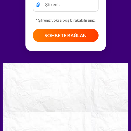
🔒
* Şifreniz yoksa boş bırakabilirsiniz.
SOHBETE BAĞLAN