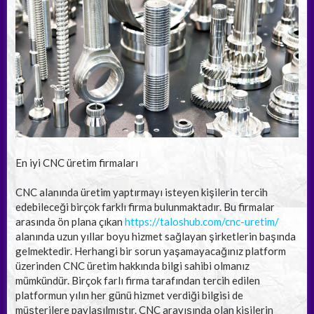
En iyi CNC üretim firmaları
CNC alanında üretim yaptırmayı isteyen kişilerin tercih
edebileceği birçok farklı firma bulunmaktadır. Bu firmalar
arasında ön plana çıkan
https://taloshub.com/cnc-uretim/
alanında uzun yıllar boyu hizmet sağlayan şirketlerin başında
gelmektedir. Herhangi bir sorun yaşamayacağınız platform
üzerinden CNC üretim hakkında bilgi sahibi olmanız
mümkündür. Birçok farlı firma tarafından tercih edilen
platformun yılın her günü hizmet verdiği bilgisi de
müşterilere paylaşılmıştır. CNC arayışında olan kişilerin