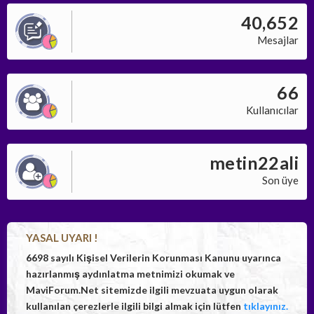
40,652
Mesajlar
66
Kullanıcılar
metin22ali
Son üye
YASAL UYARI !
6698 sayılı Kişisel Verilerin Korunması Kanunu uyarınca
hazırlanmış aydınlatma metnimizi okumak ve
MaviForum.Net sitemizde ilgili mevzuata uygun olarak
kullanılan çerezlerle ilgili bilgi almak için lütfen
tıklayınız.