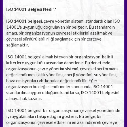
ISO 14001 Belgesi Nedir?
ISO 14001 belgesi
, çevre yönetim sistemi standardı olan ISO
14001'e uygunluğu doğrulayan bir belgedir. Bu standardın
amacı, bir organizasyonun çevresel etkilerini azaltmak ve
çevresel sürdürülebilirliği sağlamak için bir çerçeve
sağlamaktır.
ISO 14001 belgesi almak isteyen bir organizasyon, belirli
kriterlere uygunluğu açısından denetlenir. Bu denetimde
organizasyonun çevre yönetim sistemi, çevresel performans
değerlendirmesi, atık yönetimi, enerji yönetimi, su yönetimi,
hava emisyonları vb. konular değerlendirilir. Eğer
organizasyon bu değerlendirmeler sonucunda ISO 14001
standardına uygun olduğunu kanıtlarsa, ISO 14001 belgesini
almaya hak kazanır.
ISO 14001 belgesi, bir organizasyonun çevresel yönetiminde
iyi uygulamaları takip ettiğini gösterir. Bu belge, bir
organizasyonun çevresel etkilerini en aza indirerek çevreye