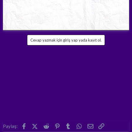
Cevap yazmak için giriş yap yada kayıt ol.
Facebook
X (Twitter)
Reddit
Pinterest
Tumblr
WhatsApp
E-posta
Link
Paylaş: