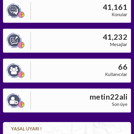
41,161
Konular
41,232
Mesajlar
66
Kullanıcılar
metin22ali
Son üye
YASAL UYARI !