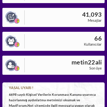
41,093
Mesajlar
66
Kullanıcılar
metin22ali
Son üye
YASAL UYARI !
6698 sayılı Kişisel Verilerin Korunması Kanunu uyarınca
hazırlanmış aydınlatma metnimizi okumak ve
MaviForum.Net sitemizde ilgili mevzuata uygun olarak