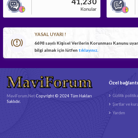
41,230
Konular
YASAL UYARI !
6698 sayılı Kişisel Verilerin Korunması Kanunu uya
bilgi almak için lütfen
tıklayınız.
Özel bağlantı
Gizlilik politik
MaviForum.Net
Copyright © 2024 Tüm Hakları
Saklıdır.
Şartlar ve kura
Yardım