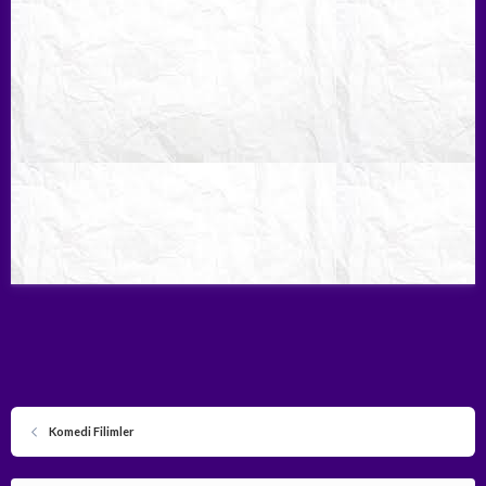
Komedi Filimler