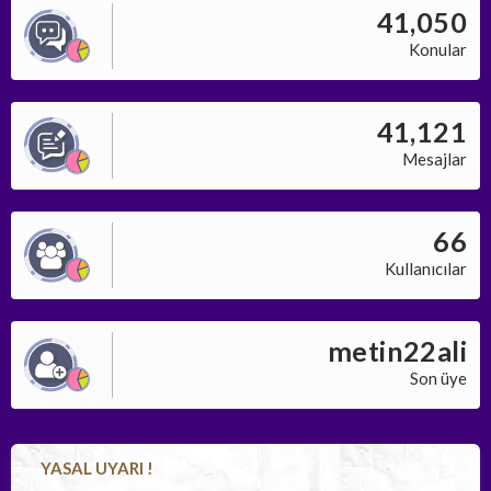
41,050
Konular
41,121
Mesajlar
66
Kullanıcılar
metin22ali
Son üye
YASAL UYARI !