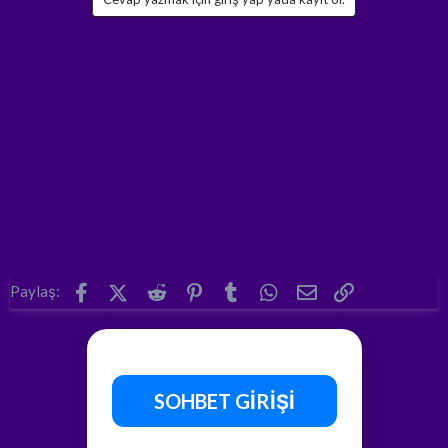
Facebook
X (Twitter)
Reddit
Pinterest
Tumblr
WhatsApp
E-posta
Link
Paylaş:
SOHBET GİRİŞİ