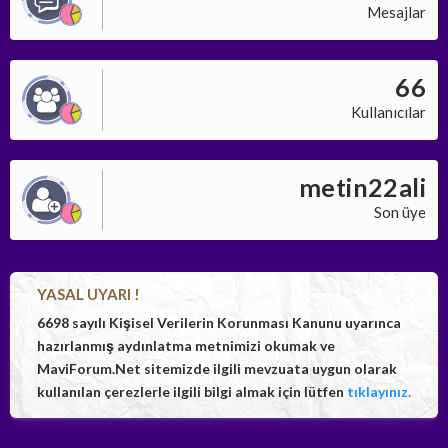
Mesajlar
66
Kullanıcılar
metin22ali
Son üye
YASAL UYARI !
6698 sayılı Kişisel Verilerin Korunması Kanunu uyarınca
hazırlanmış aydınlatma metnimizi okumak ve
MaviForum.Net sitemizde ilgili mevzuata uygun olarak
kullanılan çerezlerle ilgili bilgi almak için lütfen
tıklayınız.