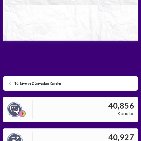
Türkiye ve Dünyadan Kareler
40,856
Konular
40,927