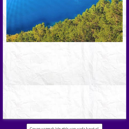
Cevap yazmak için giriş yap yada kayıt ol.