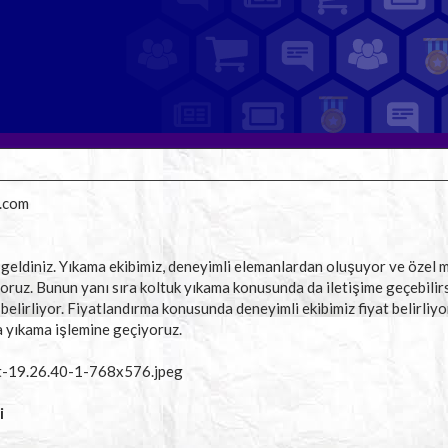
i.com
 geldiniz. Yıkama ekibimiz, deneyimli elemanlardan oluşuyor ve özel m
iyoruz. Bunun yanı sıra koltuk yıkama konusunda da iletişime geçebilirs
ı belirliyor. Fiyatlandırma konusunda deneyimli ekibimiz fiyat belirliy
 yıkama işlemine geçiyoruz.
i