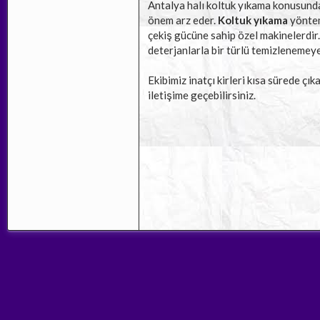
Antalya halı koltuk yıkama konusunda g
önem arz eder.
Koltuk yıkama
yöntem
çekiş gücüne sahip özel makinelerdir.
deterjanlarla bir türlü temizlenemeyen
Ekibimiz inatçı kirleri kısa sürede çık
iletişime geçebilirsiniz.