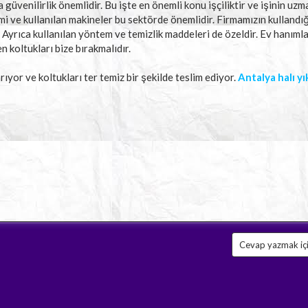
üvenilirlik önemlidir. Bu işte en önemli konu işçiliktir ve işinin uzm
i ve kullanılan makineler bu sektörde önemlidir. Firmamızın kullandı
 Ayrıca kullanılan yöntem ve temizlik maddeleri de özeldir. Ev hanımla
 koltukları bize bırakmalıdır.
arıyor ve koltukları ter temiz bir şekilde teslim ediyor.
Antalya halı yı
Cevap yazmak için